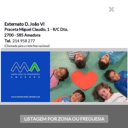
Externato D. João VI
Praceta Miguel Claudio, 1 - R/C Dto.
2700 - 585 Amadora
Tel.
214 958 277
(Chamada para a rede fixa nacional)
LISTAGEM POR ZONA OU FREGUESIA