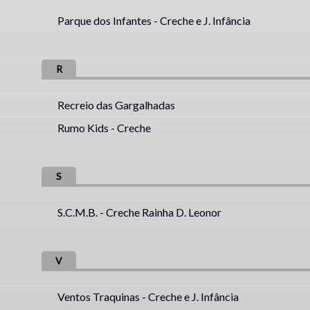
Parque dos Infantes - Creche e J. Infância
R
Recreio das Gargalhadas
Rumo Kids - Creche
S
S.C.M.B. - Creche Rainha D. Leonor
V
Ventos Traquinas - Creche e J. Infância