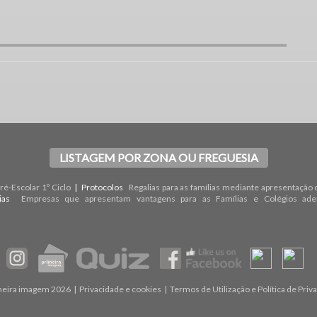
LISTAGEM POR ZONA OU FREGUESIA
é-Escolar 1º Ciclo
| Protocolos
Regalias para as famílias mediante apresentação 
rias
Empresas que apresentam vantagens para as Famílias e Colégios ade
meira imagem 2026 |
Privacidade e cookies
|
Termos de Utilização e Política de Priv