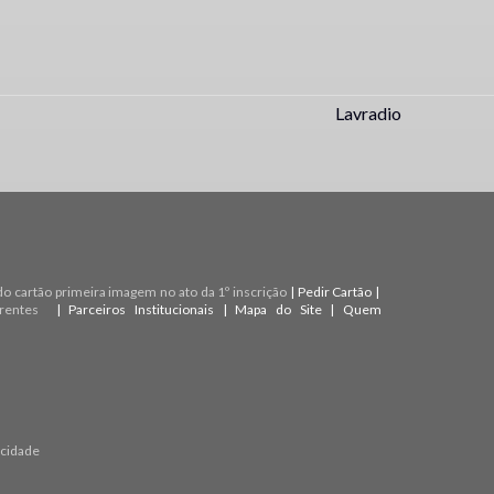
Lavradio
do cartão primeira imagem no ato da 1º inscrição
|
Pedir Cartão
|
rentes
|
Parceiros Institucionais
|
Mapa do Site
|
Quem
acidade