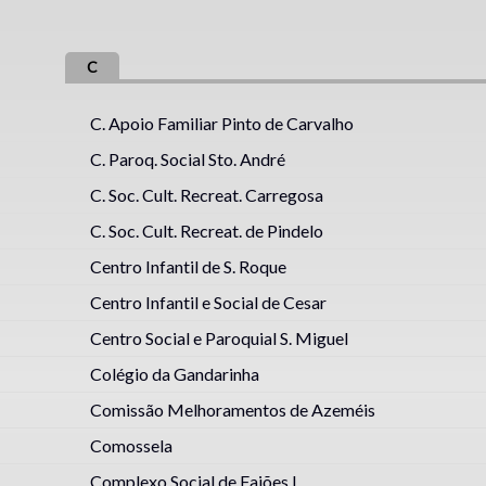
C
C. Apoio Familiar Pinto de Carvalho
C. Paroq. Social Sto. André
C. Soc. Cult. Recreat. Carregosa
C. Soc. Cult. Recreat. de Pindelo
Centro Infantil de S. Roque
Centro Infantil e Social de Cesar
Centro Social e Paroquial S. Miguel
Colégio da Gandarinha
Comissão Melhoramentos de Azeméis
Comossela
Complexo Social de Fajões I