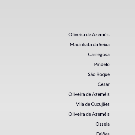
Oliveira de Azeméis
Macinhata da Seixa
Carregosa
Pindelo
São Roque
Cesar
Oliveira de Azeméis
Vila de Cucujães
Oliveira de Azeméis
Ossela
Fajões