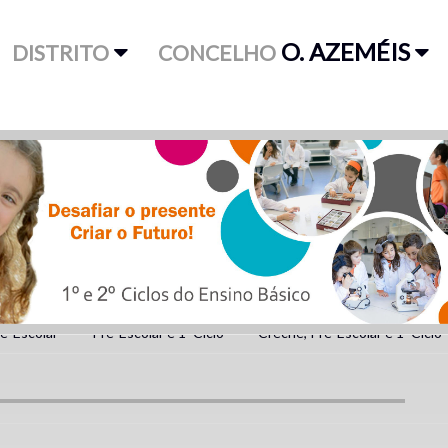
O. AZEMÉIS
DISTRITO
CONCELHO
é-Escolar
Pré-Escolar e 1º Ciclo
Creche, Pré-Escolar e 1º Ciclo