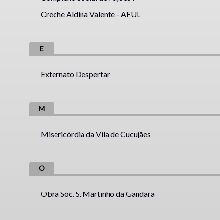
Creche Aldina Valente - AFUL
E
Externato Despertar
M
Misericórdia da Vila de Cucujães
O
Obra Soc. S. Martinho da Gândara