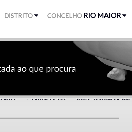
RIO MAIOR
DISTRITO
CONCELHO
é-Escolar
Pré-Escolar e 1º Ciclo
Creche, Pré-Escolar e 1º Ciclo