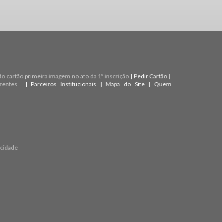
do cartão primeira imagem no ato da 1º inscrição
|
Pedir Cartão
|
rentes
|
Parceiros Institucionais
|
Mapa do Site
|
Quem
acidade