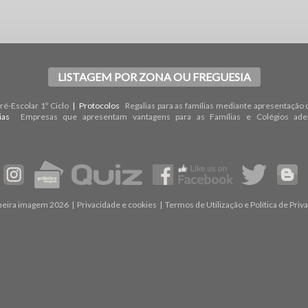
LISTAGEM POR ZONA OU FREGUESIA
é-Escolar 1º Ciclo
| Protocolos
Regalias para as famílias mediante apresentação 
rias
Empresas que apresentam vantagens para as Famílias e Colégios ade
meira imagem 2026 |
Privacidade e cookies
|
Termos de Utilização e Política de Priv